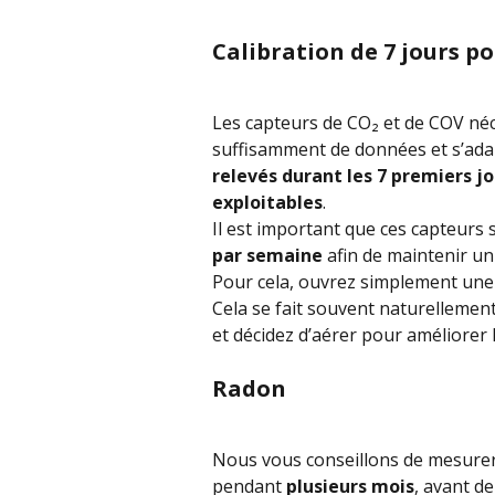
Calibration de 7 jours pou
Les capteurs de CO₂ et de COV néc
suffisamment de données et s’adap
relevés durant les 7 premiers j
exploitables
.
Il est important que ces capteurs s
par semaine
 afin de maintenir un
Pour cela, ouvrez simplement une 
Cela se fait souvent naturelleme
et décidez d’aérer pour améliorer la
Radon
Nous vous conseillons de mesure
pendant 
plusieurs mois
, avant de