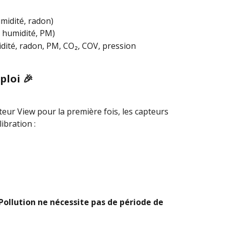
midité, radon)
 humidité, PM)
dité, radon, PM, CO₂, COV, pression 
ploi 🎉
eur View pour la première fois, les capteurs 
ibration :
ollution ne nécessite pas de période de 