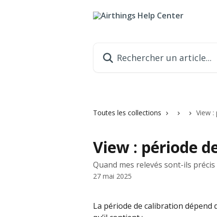
Passer au contenu principal
Rechercher un article...
Toutes les collections
View :
View : période de
Quand mes relevés sont-ils précis 
27 mai 2025
La période de calibration dépend