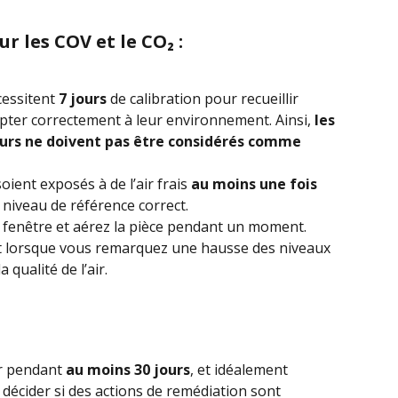
r les COV et le CO₂ :
essitent 
7 jours
 de calibration pour recueillir 
ter correctement à leur environnement. Ainsi, 
les 
ours ne doivent pas être considérés comme 
oient exposés à de l’air frais 
au moins une fois 
 niveau de référence correct.
fenêtre et aérez la pièce pendant un moment. 
nt lorsque vous remarquez une hausse des niveaux 
 qualité de l’air.
r pendant 
au moins 30 jours
, et idéalement 
 décider si des actions de remédiation sont 