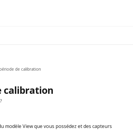
 période de calibration
 calibration
?
 du modèle View que vous possédez et des capteurs 