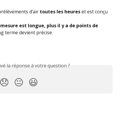
prélèvements d’air 
toutes les heures
 et est conçu 
 mesure est longue, plus il y a de points de 
ng terme devient précise.
vé la réponse à votre question ?
😞
😐
😃