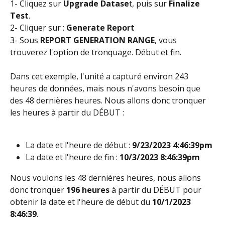
1- Cliquez sur 
Upgrade Datase
t, puis sur 
Finalize 
Test
.
2- Cliquer sur : 
Generate Report
3- Sous 
REPORT GENERATION RANGE
, vous 
trouverez l'option de tronquage. Début et fin.
Dans cet exemple, l'unité a capturé environ 243 
heures de données, mais nous n'avons besoin que 
des 48 dernières heures. Nous allons donc tronquer 
les heures à partir du DÉBUT :
La date et l'heure de début : 
9/23/2023 4:46:39pm
La date et l'heure de fin : 
10/3/2023 8:46:39pm
Nous voulons les 48 dernières heures, nous allons 
donc tronquer 
196 heures
 à partir du DÉBUT pour 
obtenir la date et l'heure de début du 
10/1/2023 
8:46:39
.