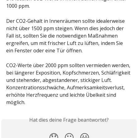
1000 ppm.
Der CO2-Gehalt in Innenräumen sollte idealerweise 
nicht über 1500 ppm steigen. Wenn dies jedoch der 
Fall ist, sollten Sie die notwendigen Maßnahmen 
ergreifen, um mit frischer Luft zu lüften, indem Sie 
ein Fenster oder eine Tür öffnen.
CO2-Werte über 2000 ppm sollten vermieden werden, 
bei längerer Exposition, Kopfschmerzen, Schläfrigkeit 
und stehender, abgestandener, stickiger Luft. 
Konzentrationsschwäche, Aufmerksamkeitsverlust, 
erhöhte Herzfrequenz und leichte Übelkeit sind 
möglich.
Hat dies deine Frage beantwortet?
😞
😐
😃